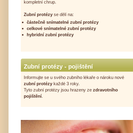
kompletní chrup.
Zubní protézy
se dělí na:
částečně snímatelné zubní protézy
celkové snímatelné zubní protézy
hybridní zubní protézy
Zubní protézy - pojištění
Informujte se u svého zubního lékaře o nároku nové
zubní protézy
každé 3 roky.
Tyto zubní protézy jsou hrazeny ze
zdravotního
pojištění
.