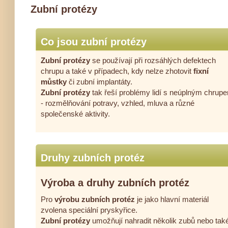
Zubní protézy
Co jsou zubní protézy
Zubní protézy
se používají při rozsáhlých defektech
chrupu a také v případech, kdy nelze zhotovit
fixní
můstky
či zubní implantáty.
Zubní protézy
tak řeší problémy lidí s neúplným chrup
- rozmělňování potravy, vzhled, mluva a různé
společenské aktivity.
Druhy zubních protéz
Výroba a druhy zubních protéz
Pro
výrobu zubních protéz
je jako hlavní materiál
zvolena speciální pryskyřice.
Zubní protézy
umožňují nahradit několik zubů nebo tak